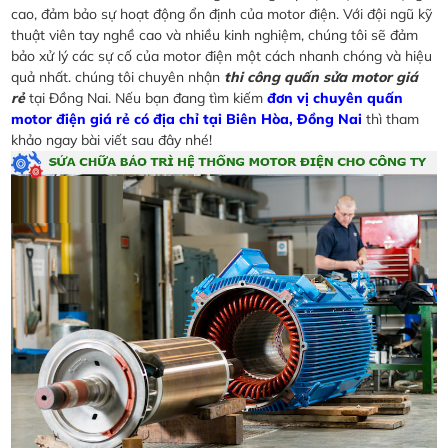
cao, đảm bảo sự hoạt động ổn định của motor điện. Với đội ngũ kỹ
thuật viên tay nghề cao và nhiều kinh nghiệm, chúng tôi sẽ đảm
bảo xử lý các sự cố của motor điện một cách nhanh chóng và hiệu
quả nhất. chúng tôi chuyên nhận
thi công quấn sửa motor giá
rẻ
tại Đồng Nai. Nếu bạn đang tìm kiếm
đơn vị chuyên quấn
motor điện giá rẻ có địa chỉ tại Biên Hòa, Đồng Nai
thì tham
khảo ngay bài viết sau đây nhé!