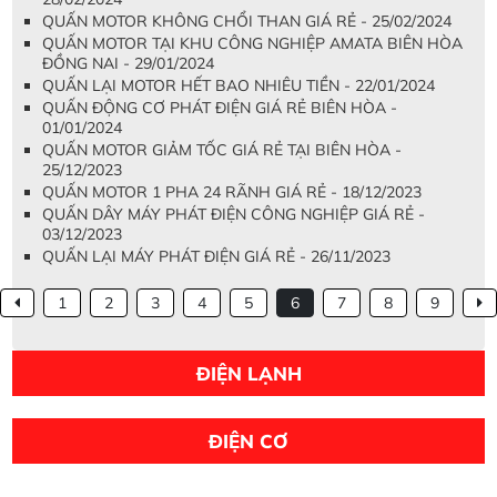
QUẤN MOTOR KHÔNG CHỔI THAN GIÁ RẺ - 25/02/2024
QUẤN MOTOR TẠI KHU CÔNG NGHIỆP AMATA BIÊN HÒA
ĐỒNG NAI - 29/01/2024
QUẤN LẠI MOTOR HẾT BAO NHIÊU TIỀN - 22/01/2024
QUẤN ĐỘNG CƠ PHÁT ĐIỆN GIÁ RẺ BIÊN HÒA -
01/01/2024
QUẤN MOTOR GIẢM TỐC GIÁ RẺ TẠI BIÊN HÒA -
25/12/2023
QUẤN MOTOR 1 PHA 24 RÃNH GIÁ RẺ - 18/12/2023
QUẤN DÂY MÁY PHÁT ĐIỆN CÔNG NGHIỆP GIÁ RẺ -
03/12/2023
QUẤN LẠI MÁY PHÁT ĐIỆN GIÁ RẺ - 26/11/2023
1
2
3
4
5
6
7
8
9
ĐIỆN LẠNH
ĐIỆN CƠ