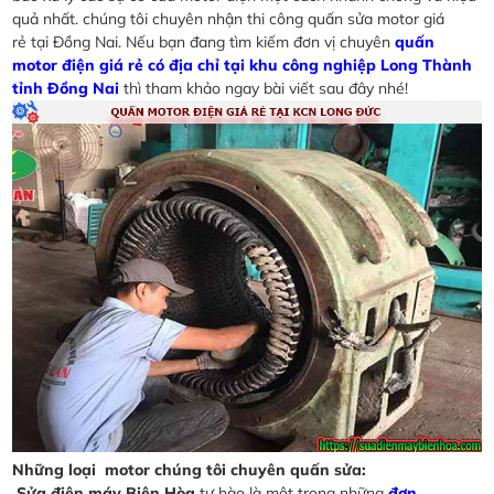
quả nhất. chúng tôi chuyên nhận thi công quấn sửa motor giá
rẻ tại Đồng Nai. Nếu bạn đang tìm kiếm đơn vị chuyên
quấn
motor điện giá rẻ có địa chỉ tại khu công nghiệp Long Thành
tỉnh Đồng Nai
thì tham khảo ngay bài viết sau đây nhé!
Những loại motor chúng tôi chuyên quấn sửa:
Sửa điện máy Biên Hòa
tự hào là một trong những
đơn