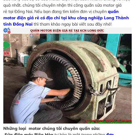
quả nhất. chúng tôi chuyên nhận thi công quấn sửa motor giá
rẻ tại Đồng Nai. Nếu bạn đang tìm kiếm đơn vị chuyên
quấn
motor điện giá rẻ có địa chỉ tại khu công nghiệp Long Thành
tỉnh Đồng Nai
thì tham khảo ngay bài viết sau đây nhé!
Những loại motor chúng tôi chuyên quấn sửa:
Sửa điện máy Biên Hòa
tự hào là một trong những
đơn