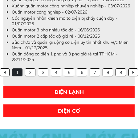
Xưởng quấn motor công nghiệp chuyên nghiệp - 03/07/2026
Quấn motor công nghiệp - 02/07/2026
Các nguyên nhân khiến mô tơ điện bị cháy cuộn dây -
01/07/2026
Quấn motor 3 pha nhiều tốc độ - 16/06/2026
Quấn motor 2 cấp tốc độ giá rẻ - 08/12/2025
Sửa chữa và quấn lại động cơ điện uy tín nhất khu vực Miền
Nam - 01/12/2025
Quấn động cơ điện 1 pha và 3 pha giá rẻ tại TPHCM -
28/11/2025
1
2
3
4
5
6
7
8
9
ĐIỆN LẠNH
ĐIỆN CƠ