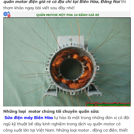
quấn motor điện giá rẻ có địa chỉ tại Biên Hòa, Đồng Nai
thì
tham khảo ngay bài viết sau đây nhé!
Những loại motor chúng tôi chuyên quấn sửa:
Sửa điện máy Biên Hòa
tự hào là một trong những đơn vị có đội
ngũ kỹ thuật bề dày kinh nghiệm trong dịch vụ quấn motor có
công suất lớn tại Việt Nam. Những loại motor , động cơ điện, thiết