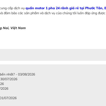
cung cấp dịch vụ
quấn motor 1 pha 24 rãnh giá rẻ tại Phước Tân, 
n và đảm bảo các sản phẩm và dịch vụ của chúng tôi luôn đáp ứng được
g Nai, Việt Nam
 bền nhất? - 03/08/2026
 30/07/2026
026
7/2026
 01/07/2026