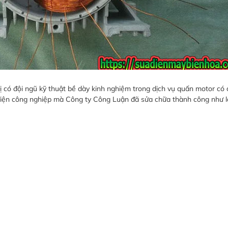
ị có đội ngũ kỹ thuật bề dày kinh nghiệm trong dịch vụ quấn motor có
bị điện công nghiệp mà Công ty Công Luận đã sửa chữa thành công như l