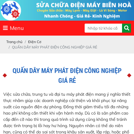
Menu
Trang chủ
Điện Cơ
QUẤN DÂY MÁY PHÁT ĐIỆN CÔNG NGHIỆP GIÁ RẺ
QUẤN DÂY MÁY PHÁT ĐIỆN CÔNG NGHIỆP
GIÁ RẺ
Việc sửa chữa, trung tu và đại tu máy phát điện mang ý nghĩa thiết
thực nhằm giúp các doanh nghiệp cải thiện và khôi phục lại năng
suất của nguồn điện dự phòng. Đồng thời giảm thiểu tối đa những
hao phí không cần thiết khi vận hành máy. Dù có là sản phẩm cao
cấp đến cỡ nào thì trong quá trình sử dụng cũng không thể tránh
được tình trạng bị lỗi hay hư hỏng. Nguyên nhân có thể do niên
hạn, cũng có thể do sai sót trong khâu sản xuất, lắp ráp, hoặc phổ