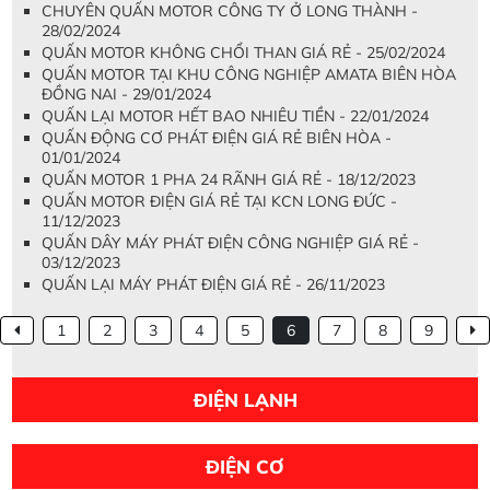
CHUYÊN QUẤN MOTOR CÔNG TY Ở LONG THÀNH -
28/02/2024
QUẤN MOTOR KHÔNG CHỔI THAN GIÁ RẺ - 25/02/2024
QUẤN MOTOR TẠI KHU CÔNG NGHIỆP AMATA BIÊN HÒA
ĐỒNG NAI - 29/01/2024
QUẤN LẠI MOTOR HẾT BAO NHIÊU TIỀN - 22/01/2024
QUẤN ĐỘNG CƠ PHÁT ĐIỆN GIÁ RẺ BIÊN HÒA -
01/01/2024
QUẤN MOTOR 1 PHA 24 RÃNH GIÁ RẺ - 18/12/2023
QUẤN MOTOR ĐIỆN GIÁ RẺ TẠI KCN LONG ĐỨC -
11/12/2023
QUẤN DÂY MÁY PHÁT ĐIỆN CÔNG NGHIỆP GIÁ RẺ -
03/12/2023
QUẤN LẠI MÁY PHÁT ĐIỆN GIÁ RẺ - 26/11/2023
1
2
3
4
5
6
7
8
9
ĐIỆN LẠNH
ĐIỆN CƠ