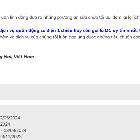
uôn linh động đưa ra những phương án sửa chữa tối ưu, đem lại lợi ích
dịch vụ quấn động cơ điện 1 chiều hay còn gọi là DC uy tín nhất
.
hẩm và dịch vụ của chúng tôi luôn đáp ứng được những tiêu chuẩn cao
g Nai, Việt Nam
2/05/2024
/2024
 13/03/2024
3/11/2023