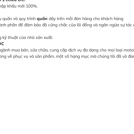
nhập khẩu mới 100%.
y quấn và quy trình
quấn
dây trên mỗi đơn hàng cho khách hàng
hành phần để đảm bảo độ cứng chắc của lõi đồng và ngăn ngừa sự tác
 kỹ thuật của nhà sản xuất.
DC
ành mua bán, sửa chữa, cung cấp dịch vụ đa dạng cho mọi loại motor 
lòng về phục vụ và sản phẩm, một số hạng mục mà chúng tôi đã và đa