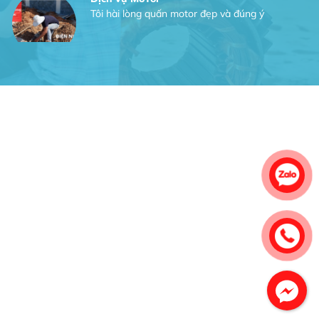
Tôi hài lòng quấn motor đẹp và đúng ý
Công Trình lắp hệ thống máy lạnh
sản phẩm chất lượng rất tốt sản phẩm
chất lượng rất tốt sản phẩm chất
lượng rất tốt sản phẩm chất lượng rất
tốt