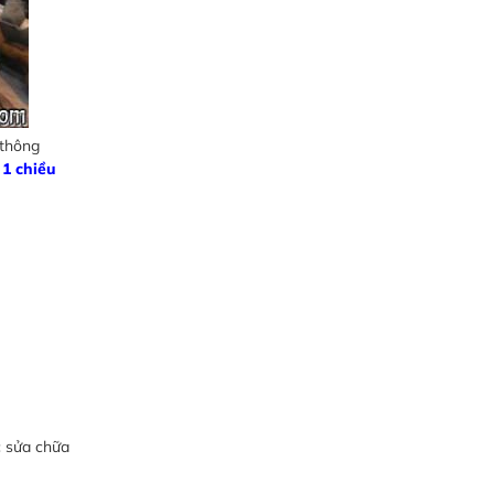
 thông
 1 chiều
c sửa chữa