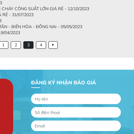
3
CHÁY CÔNG SUẤT LỚN GIÁ RẺ - 12/10/2023
RẺ - 31/07/2023
3
N - BIÊN HÒA - ĐỒNG NAI - 05/05/2023
9/04/2023
1
2
3
4
ĐĂNG KÝ NHẬN BÁO GIÁ