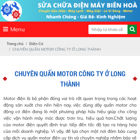
Menu
Trang chủ
Điện Cơ
CHUYÊN QUẤN MOTOR CÔNG TY Ở LONG THÀNH
CHUYÊN QUẤN MOTOR CÔNG TY Ở LONG
THÀNH
Motor điện là bộ phận đóng vai trò rất quan trọng trong các hoạt
động sản xuất cho nên hiện nay, việc dùng dây quấn motor cho
động cơ điện đang là một phương pháp hữu hiệu giúp cho công
việc vận hành máy móc được trơn tru, hiệu quả hơn.Chất lượng
của motor điện quyết định trực tiếp đến tốc độ tạo ra hàng hóa
của mỗi doanh nghiệp. Vì vậy, để lựa chọn một nơi đảm bảo cung
cấp dịch vụ quấn motor điện uy tín và chuyên nghiệp nhằm bảo vệ