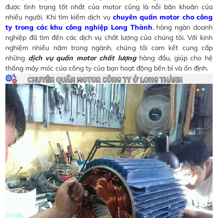
được tình trạng tốt nhất của motor cũng là nỗi băn khoăn của
nhiều người. Khi tìm kiếm dịch vụ
chuyên quấn motor cho công
ty trong các khu công nghiệp Long Thành
, hàng ngàn doanh
nghiệp đã tìm đến các dịch vụ chất lượng của chúng tôi. Với kinh
nghiệm nhiều năm trong ngành, chúng tôi cam kết cung cấp
những
dịch vụ quấn motor chất lượng
hàng đầu, giúp cho hệ
thống máy móc của công ty của bạn hoạt động bền bỉ và ổn định.