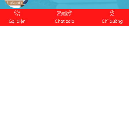
Anh An
Dự án nhà phố đẹp lên nhờ đội thợ điện từ dịch
Gọi điện
Chat zalo
Chỉ đường
vụ
Dịch vụ MoTor
Tôi hài lòng quấn motor đẹp và đúng ý
Công Trình lắp hệ thống máy lạnh
sản phẩm chất lượng rất tốt sản phẩm chất
lượng rất tốt sản phẩm chất lượng rất tốt sản
phẩm chất lượng rất tốt