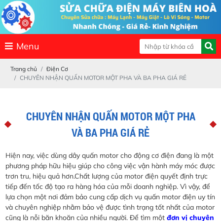
Menu
Trang chủ
Điện Cơ
CHUYÊN NHẬN QUẤN MOTOR MỘT PHA VÀ BA PHA GIÁ RẺ
CHUYÊN NHẬN QUẤN MOTOR MỘT PHA
VÀ BA PHA GIÁ RẺ
Hiện nay, việc dùng dây quấn motor cho động cơ điện đang là một
phương pháp hữu hiệu giúp cho công việc vận hành máy móc được
trơn tru, hiệu quả hơn.Chất lượng của motor điện quyết định trực
tiếp đến tốc độ tạo ra hàng hóa của mỗi doanh nghiệp. Vì vậy, để
lựa chọn một nơi đảm bảo cung cấp dịch vụ quấn motor điện uy tín
và chuyên nghiệp nhằm bảo vệ được tình trạng tốt nhất của motor
cũng là nỗi băn khoăn của nhiều người. Để tìm một
đơn vị chuyên