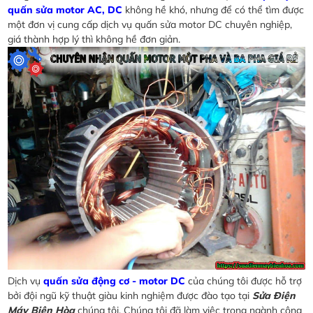
quấn sửa motor AC, DC
không hề khó, nhưng để có thể tìm được
một đơn vị cung cấp dịch vụ quấn sửa motor DC chuyên nghiệp,
giá thành hợp lý thì không hề đơn giản.
Dịch vụ
quấn sửa động cơ - motor DC
của chúng tôi được hỗ trợ
bởi đội ngũ kỹ thuật giàu kinh nghiệm được đào tạo tại
Sửa Điện
Máy Biên Hòa
chúng tôi. Chúng tôi đã làm việc trong ngành công